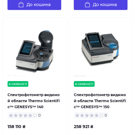
До кошика
До кошика
в наявності
в наявності
Спектрофотометр видимо
Спектрофотометр видимо
й области Thermo Scientifi
й области Thermo Scientifi
c™ GENESYS™ 140
c™ GENESYS™ 150
0
0
158 110 ₴
258 921 ₴