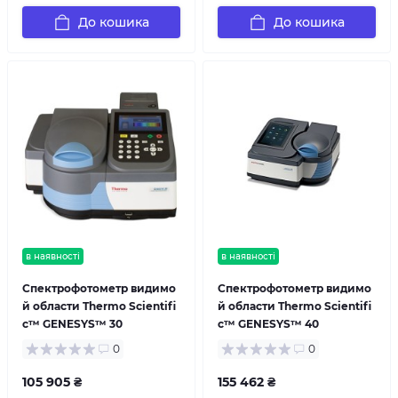
До кошика
До кошика
в наявності
в наявності
Спектрофотометр видимо
Спектрофотометр видимо
й области Thermo Scientifi
й области Thermo Scientifi
c™ GENESYS™ 30
c™ GENESYS™ 40
0
0
105 905 ₴
155 462 ₴